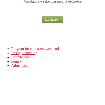
Meditative weekender med få deltagere
Læs mere »
Program for en retræte weekend
Pris og tilmelding
Retræteleder
kontakt
Administrator