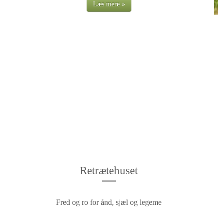
Læs mere »
Retrætehuset
Fred og ro for ånd, sjæl og legeme